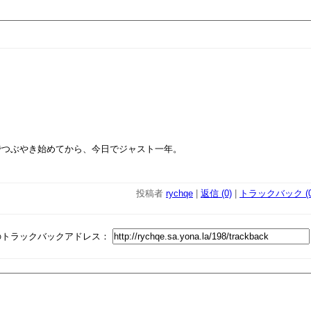
でつぶやき始めてから、今日でジャスト一年。
投稿者
rychqe
|
返信 (0)
|
トラックバック (0
のトラックバックアドレス：