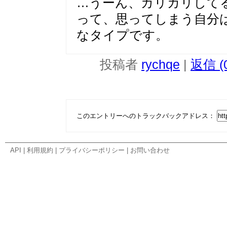
…うーん、カリカリして
って、思ってしまう自分
なタイプです。
投稿者
rychqe
|
返信 (
このエントリーへのトラックバックアドレス：
API
|
利用規約
|
プライバシーポリシー
|
お問い合わせ