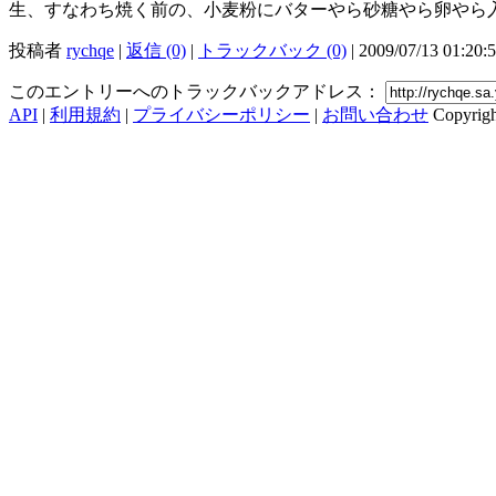
生、すなわち焼く前の、小麦粉にバターやら砂糖やら卵やら
投稿者
rychqe
|
返信 (0)
|
トラックバック (0)
| 2009/07/13 01:20:
このエントリーへのトラックバックアドレス：
API
|
利用規約
|
プライバシーポリシー
|
お問い合わせ
Copyrig