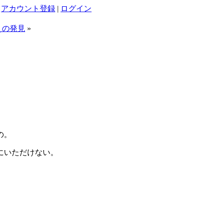
|
アカウント登録
|
ログイン
えの発見
»
の。
にいただけない。